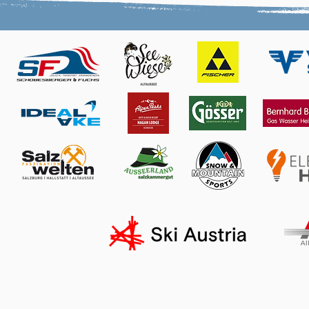
Ortsskitag
Impressum