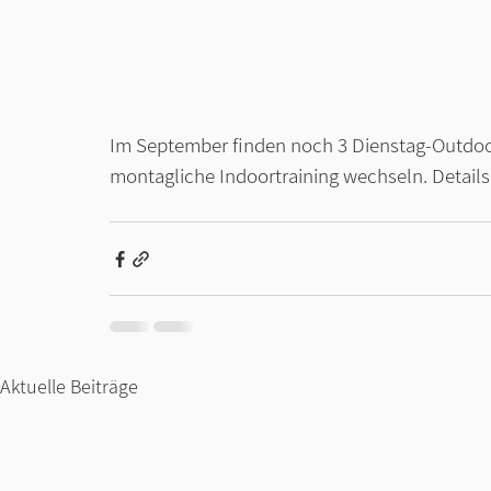
Im September finden noch 3 Dienstag-Outdoort
montagliche Indoortraining wechseln. Details 
Aktuelle Beiträge