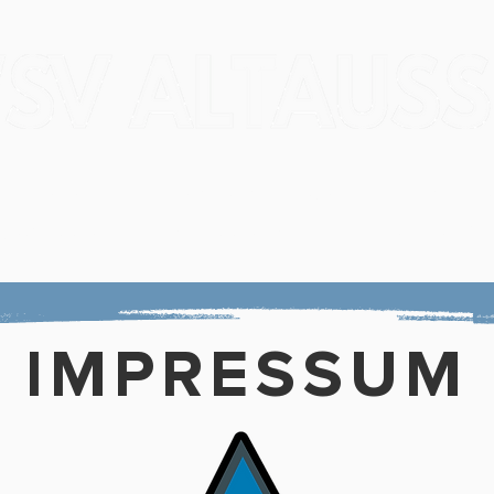
Verein
Veranstaltungen
Trainin
gebnisse
Narzissenlauf
Zeitnehm
IMPRESSUM