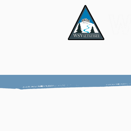
News & Media
Er