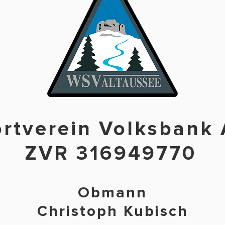
ortverein
Volksbank
ZVR 316949770
Obmann
Christoph Kubisch