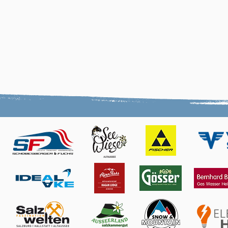
LINK zum google Kal