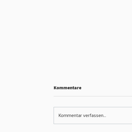
Kommentare
Kommentar verfassen...
Vereinsskikurs 2025/26