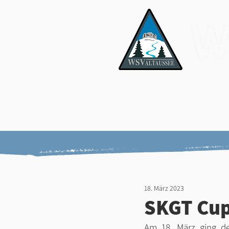
News & Media
Er
18. März 2023
SKGT Cup
Am 18. März ging de