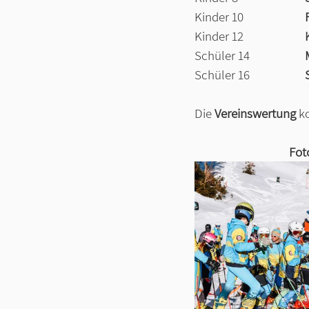
Kinder 10	
Kinder 12	 		
Schüler 14 		
Schüler 16		
Die 
Vereinswertung
 k
Fot