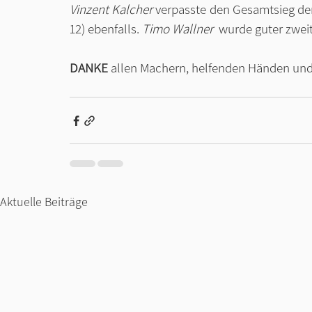
Vinzent Kalcher
 verpasste den Gesamtsieg der
12) ebenfalls. 
Timo Wallner
  wurde guter zweit
DANKE
 allen Machern, helfenden Händen un
Aktuelle Beiträge