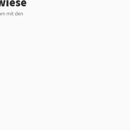
wiese
am mit den 