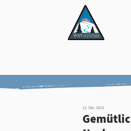
News & Media
Er
22. Okt. 2023
Gemütlic