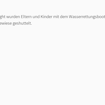
ight wurden Eltern und Kinder mit dem Wasserrettungsboot
eewiese geshuttelt. 