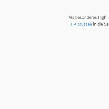
Als besonderes Highl
FF Altaussee
 in die S