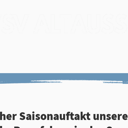
Verein
Veranstaltungen
Trainin
gebnisse
Narzissenlauf
Zeitnehm
her Saisonauftakt unsere