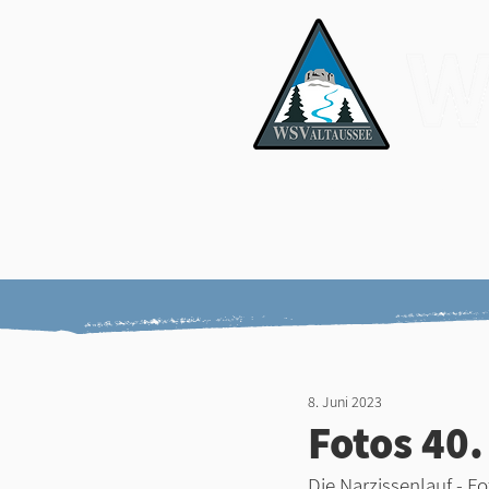
News & Media
Er
8. Juni 2023
Fotos 40.
Die Narzissenlauf - Fo