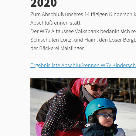
2020
Zum Abschluß unseres 14 tägigen Kinderschiku
Abschlußrennen statt.
Der WSV Altaussee Volksbank bedankt sich rec
Schischulen Loitzl und Haim, den Loser Berg
der Bäckerei Maislinger.
Ergebnisliste Abschlußrennen WSV Kinderschi