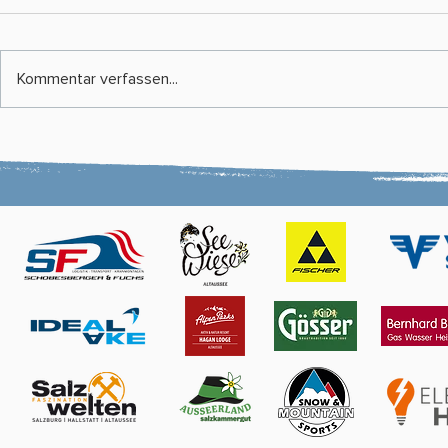
Kommentar verfassen...
Vereinsskikurs 2025/26
WSV Altauss
Ortsskitag